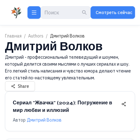
Смотреть сейчас
Главная
/
Authors
/
Дмитрий Волков
Дмитрий Волков
Дмитрий - профессиональный телеведущий и шоумен,
который делится своими мыслями о лучших сериалах и шоу.
Его легкий стиль написания и чувство юмора делают чтение
его статей по-настоящему увлекательным.
Share
Сериал "Жвачка" (2024): Погружение в
мир любви и иллюзий
Автор
Дмитрий Волков