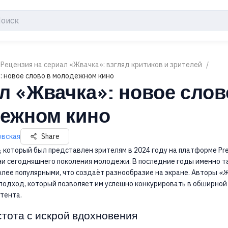
 Рецензия на сериал «Жвачка»: взгляд критиков и зрителей
/
: новое слово в молодежном кино
л «Жвачка»: новое слов
ежном кино
овская
Share
, который был представлен зрителям в 2024 году на платформе Pre
и сегодняшнего поколения молодежи. В последние годы именно т
олее популярными, что создаёт разнообразие на экране. Авторы
«Ж
подход, который позволяет им успешно конкурировать в обширной
тента.
стота с искрой вдохновения