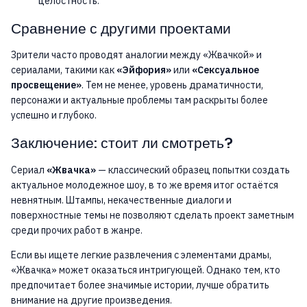
целостность.
Сравнение с другими проектами
Зрители часто проводят аналогии между «Жвачкой» и
сериалами, такими как
«Эйфория»
или
«Сексуальное
просвещение»
. Тем не менее, уровень драматичности,
персонажи и актуальные проблемы там раскрыты более
успешно и глубоко.
Заключение: стоит ли смотреть?
Сериал
«Жвачка»
— классический образец попытки создать
актуальное молодежное шоу, в то же время итог остаётся
невнятным. Штампы, некачественные диалоги и
поверхностные темы не позволяют сделать проект заметным
среди прочих работ в жанре.
Если вы ищете легкие развлечения с элементами драмы,
«Жвачка» может оказаться интригующей. Однако тем, кто
предпочитает более значимые истории, лучше обратить
внимание на другие произведения.