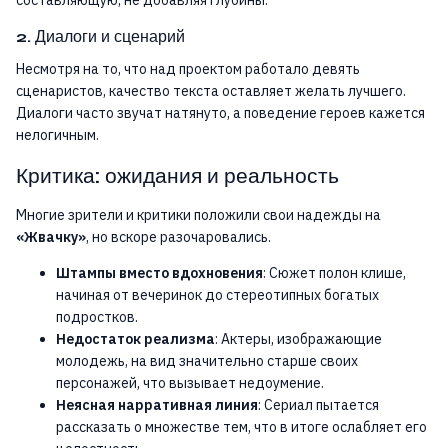
2. Диалоги и сценарий
Несмотря на то, что над проектом работало девять
сценаристов, качество текста оставляет желать лучшего.
Диалоги часто звучат натянуто, а поведение героев кажется
нелогичным.
Критика: ожидания и реальность
Многие зрители и критики положили свои надежды на
«Жвачку»
, но вскоре разочаровались.
Штампы вместо вдохновения
: Сюжет полон клише,
начиная от вечеринок до стереотипных богатых
подростков.
Недостаток реализма
: Актеры, изображающие
молодежь, на вид значительно старше своих
персонажей, что вызывает недоумение.
Неясная нарративная линия
: Сериал пытается
рассказать о множестве тем, что в итоге ослабляет его