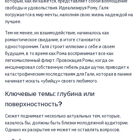
который, как ей кажется, представляет собой воплощение
свободы и удовольствия. Идеализируя Рому, Галя
погружается в мир мечты, наполняя свою жизнь надеждой на
лучшее.
Тем не менее, их взаимодействие, начиналось как
романтическое свидание, в итоге становится
односторонним. Галя строит иллюзии о себе и своем
будущем, в то время как Рома воспринимает все как
легкомысленный флирт. Провокация Ромы, когда он
инсценировал собственную гибель ради шутки, приводит к
катастрофическим последствиям для Гали, которая в панике
начинает искать «убийцу» своего любимого.
Ключевые темы: глубина или
поверхностность?
Сюжет поднимает несколько актуальных тем, которые,
казалось бы, должны быть близки молодежной аудитории.
Однако их раскрытие не может не оставлять вопросов.