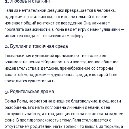
1. Любовь и сталкинг
Галя из мечтательной девушки превращается в человека,
одержимого сталкингом, что в значительной степени
изменяет общий контекст ее поведения. Она начинает
проявлять зависимости, а Рома ведет игру с манипуляциями —
их синтез создает токсичную атмосферу.
2. Буллинг и токсичная среда
Темы насилия и унижений пронизывают не только её
взаимоотношения с Кириллом, но и повседневное общение:
издевательства в детдоме, пренебрежение со стороны
«золотой молодежи» — удушающая среда, в которой Гале
приходится существовать.
3. Родительская драма
Семья Ромы, несмотря на внешнее благополучие, в сущности
разобщена. Его мать поглощена личными делами, отец
погружен в работу, а страдающая сестра остается на заднем
фоне. В противоположность этому, Галя сталкивается с
отсутствием родителей: мать только что вышла из тюрьмы, а