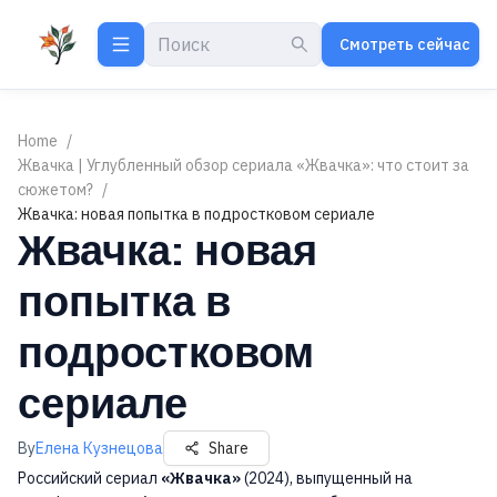
Смотреть сейчас
Home
/
Жвачка | Углубленный обзор сериала «Жвачка»: что стоит за
сюжетом?
/
Жвачка: новая попытка в подростковом сериале
Жвачка: новая
попытка в
подростковом
сериале
By
Елена Кузнецова
Share
Российский сериал
«Жвачка»
(2024), выпущенный на