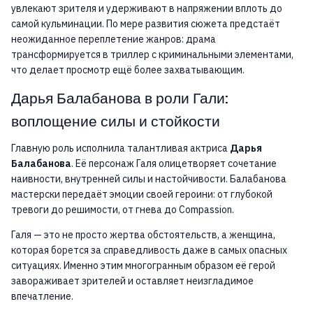
увлекают зрителя и удерживают в напряжении вплоть до
самой кульминации. По мере развития сюжета предстаёт
неожиданное переплетение жанров: драма
трансформируется в триллер с криминальными элементами,
что делает просмотр ещё более захватывающим.
Дарья Балабанова в роли Гали:
воплощение силы и стойкости
Главную роль исполнила талантливая актриса
Дарья
Балабанова
. Её персонаж Галя олицетворяет сочетание
наивности, внутренней силы и настойчивости. Балабанова
мастерски передаёт эмоции своей героини: от глубокой
тревоги до решимости, от гнева до Compassion.
Галя — это не просто жертва обстоятельств, а женщина,
которая борется за справедливость даже в самых опасных
ситуациях. Именно этим многогранным образом её герой
завораживает зрителей и оставляет неизгладимое
впечатление.