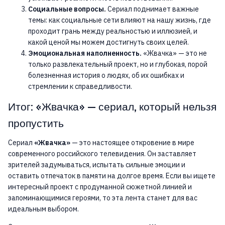
Социальные вопросы.
Сериал поднимает важные
темы: как социальные сети влияют на нашу жизнь, где
проходит грань между реальностью и иллюзией, и
какой ценой мы можем достигнуть своих целей.
Эмоциональная наполненность.
«Жвачка» — это не
только развлекательный проект, но и глубокая, порой
болезненная история о людях, об их ошибках и
стремлении к справедливости.
Итог: «Жвачка» — сериал, который нельзя
пропустить
Сериал
«Жвачка»
— это настоящее откровение в мире
современного российского телевидения. Он заставляет
зрителей задумываться, испытать сильные эмоции и
оставить отпечаток в памяти на долгое время. Если вы ищете
интересный проект с продуманной сюжетной линией и
запоминающимися героями, то эта лента станет для вас
идеальным выбором.