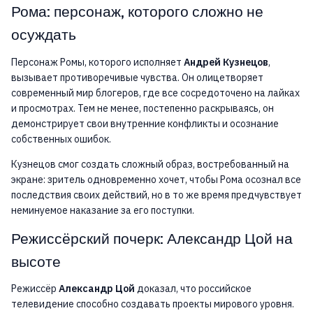
Рома: персонаж, которого сложно не
осуждать
Персонаж Ромы, которого исполняет
Андрей Кузнецов
,
вызывает противоречивые чувства. Он олицетворяет
современный мир блогеров, где все сосредоточено на лайках
и просмотрах. Тем не менее, постепенно раскрываясь, он
демонстрирует свои внутренние конфликты и осознание
собственных ошибок.
Кузнецов смог создать сложный образ, востребованный на
экране: зритель одновременно хочет, чтобы Рома осознал все
последствия своих действий, но в то же время предчувствует
неминуемое наказание за его поступки.
Режиссёрский почерк: Александр Цой на
высоте
Режиссёр
Александр Цой
доказал, что российское
телевидение способно создавать проекты мирового уровня.