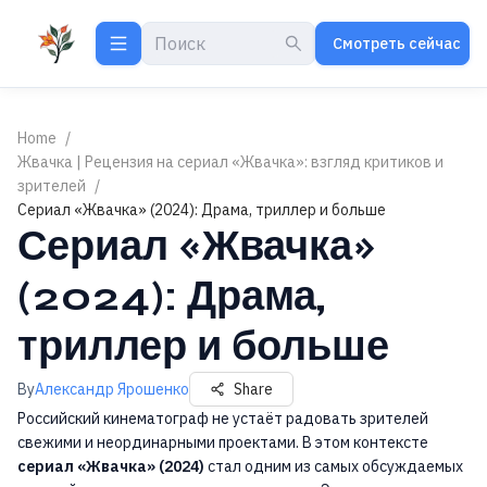
Смотреть сейчас
Home
/
Жвачка | Рецензия на сериал «Жвачка»: взгляд критиков и
зрителей
/
Сериал «Жвачка» (2024): Драма, триллер и больше
Сериал «Жвачка»
(2024): Драма,
триллер и больше
By
Александр Ярошенко
Share
Российский кинематограф не устаёт радовать зрителей
свежими и неординарными проектами. В этом контексте
сериал «Жвачка» (2024)
стал одним из самых обсуждаемых