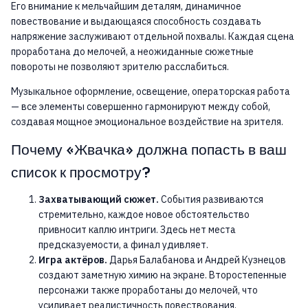
Его внимание к мельчайшим деталям, динамичное
повествование и выдающаяся способность создавать
напряжение заслуживают отдельной похвалы. Каждая сцена
проработана до мелочей, а неожиданные сюжетные
повороты не позволяют зрителю расслабиться.
Музыкальное оформление, освещение, операторская работа
— все элементы совершенно гармонируют между собой,
создавая мощное эмоциональное воздействие на зрителя.
Почему «Жвачка» должна попасть в ваш
список к просмотру?
Захватывающий сюжет.
События развиваются
стремительно, каждое новое обстоятельство
привносит каплю интриги. Здесь нет места
предсказуемости, а финал удивляет.
Игра актёров.
Дарья Балабанова и Андрей Кузнецов
создают заметную химию на экране. Второстепенные
персонажи также проработаны до мелочей, что
усиливает реалистичность повествования.