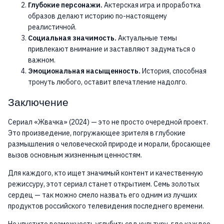
Глубокие персонажи.
Актерская игра и проработка
образов делают историю по-настоящему
реалистичной.
Социальная значимость.
Актуальные темы
привлекают внимание и заставляют задуматься о
важном.
Эмоциональная насыщенность.
История, способная
тронуть любого, оставит впечатление надолго.
Заключение
Сериал «Жвачка» (2024) — это не просто очередной проект.
Это произведение, погружающее зрителя в глубокие
размышления о человеческой природе и морали, бросающее
вызов основным жизненным ценностям.
Для каждого, кто ищет значимый контент и качественную
режиссуру, этот сериал станет открытием. Семь золотых
сердец — так можно смело назвать его одним из лучших
продуктов российского телевидения последнего времени.
Не упустите возможность углубиться в культуру, где каждое