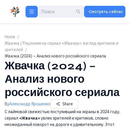
Смотреть сейчас
Home
/
Жвачка | Рецензия на сериал «Жвачка»: взгляд критиков и
зрителей
/
Жвачка (2024) – Анализ нового российского сериала
Жвачка (2024) –
Анализ нового
российского сериала
By
Александр Ярошенко
Share
С лаймовой свежестью поступивший на экраны в 2024 году,
сериал
«Жвачка»
увлек зрителей и критиков, словно
неожиданный поворот на дороге к удивительному. Этот