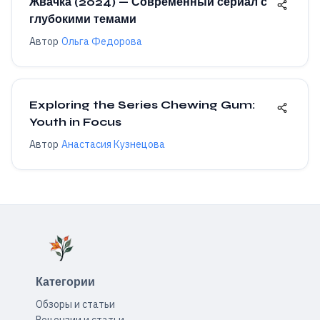
Жвачка (2024) — Современный сериал с
глубокими темами
Автор
Ольга Федорова
Exploring the Series Chewing Gum:
Youth in Focus
Автор
Анастасия Кузнецова
Категории
Обзоры и статьи