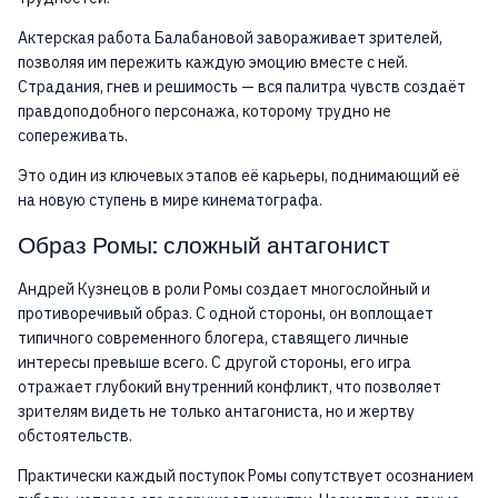
Актерская работа Балабановой завораживает зрителей,
позволяя им пережить каждую эмоцию вместе с ней.
Страдания, гнев и решимость — вся палитра чувств создаёт
правдоподобного персонажа, которому трудно не
сопереживать.
Это один из ключевых этапов её карьеры, поднимающий её
на новую ступень в мире кинематографа.
Образ Ромы: сложный антагонист
Андрей Кузнецов в роли Ромы создает многослойный и
противоречивый образ. С одной стороны, он воплощает
типичного современного блогера, ставящего личные
интересы превыше всего. С другой стороны, его игра
отражает глубокий внутренний конфликт, что позволяет
зрителям видеть не только антагониста, но и жертву
обстоятельств.
Практически каждый поступок Ромы сопутствует осознанием