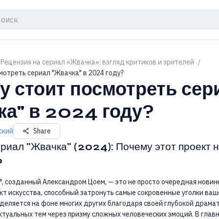
 Рецензия на сериал «Жвачка»: взгляд критиков и зрителей
/
мотреть сериал "Жвачка" в 2024 году?
у стоит посмотреть сер
ка" в 2024 году?
ский
Share
риал "Жвачка" (2024): Почему этот проект н
?
"
, созданный Александром Цоем, — это не просто очередная новинк
т искусства, способный затронуть самые сокровенные уголки ваш
еляется на фоне многих других благодаря своей глубокой драмат
туальных тем через призму сложных человеческих эмоций. В глав