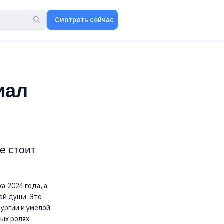
Смотреть сейчас
иал
е стоит
а 2024 года, а
ей души. Это
ургии и умелой
ных ролях