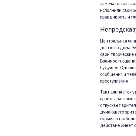
замечательно сы
исполнили свои р
правдивость и гл
Непредсказ
Центральная лин
детского дома. Б
свои творческие 
Взаимоотношени
будущее. Однако 
сообщения и теле
преступления.
Так начинается у
правды раскрыва
отпускает зрител
думающего зрите
скрываются боле
действие имеет с