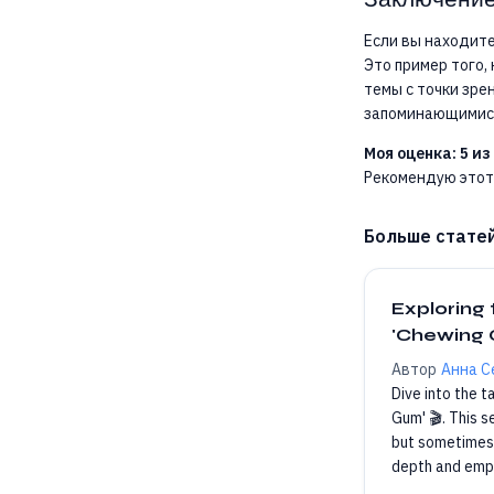
Если вы находите
Это пример того,
темы с точки зр
запоминающимися
Моя оценка: 5 из 
Рекомендую этот 
Больше стате
Exploring 
'Chewing 
Автор
Анна С
Dive into the 
Gum' 🎬. This 
but sometimes 
depth and emp