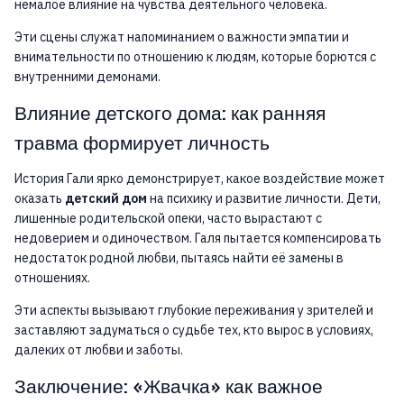
немалое влияние на чувства деятельного человека.
Эти сцены служат напоминанием о важности эмпатии и
внимательности по отношению к людям, которые борются с
внутренними демонами.
Влияние детского дома: как ранняя
травма формирует личность
История Гали ярко демонстрирует, какое воздействие может
оказать
детский дом
на психику и развитие личности. Дети,
лишенные родительской опеки, часто вырастают с
недоверием и одиночеством. Галя пытается компенсировать
недостаток родной любви, пытаясь найти её замены в
отношениях.
Эти аспекты вызывают глубокие переживания у зрителей и
заставляют задуматься о судьбе тех, кто вырос в условиях,
далеких от любви и заботы.
Заключение: «Жвачка» как важное