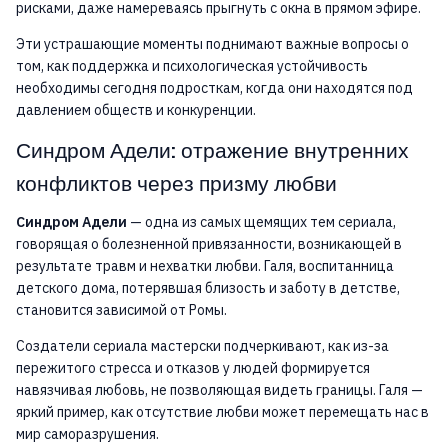
рисками, даже намереваясь прыгнуть с окна в прямом эфире.
Эти устрашающие моменты поднимают важные вопросы о
том, как поддержка и психологическая устойчивость
необходимы сегодня подросткам, когда они находятся под
давлением обществ и конкуренции.
Синдром Адели: отражение внутренних
конфликтов через призму любви
Синдром Адели
— одна из самых щемящих тем сериала,
говорящая о болезненной привязанности, возникающей в
результате травм и нехватки любви. Галя, воспитанница
детского дома, потерявшая близость и заботу в детстве,
становится зависимой от Ромы.
Создатели сериала мастерски подчеркивают, как из-за
пережитого стресса и отказов у людей формируется
навязчивая любовь, не позволяющая видеть границы. Галя —
яркий пример, как отсутствие любви может перемещать нас в
мир саморазрушения.