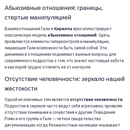
Абьюзивные отношения: границы,
стертые манипуляцией
Взаимоотношения Гали и
Кирилла
ярко иллюстрируют
классическую модель
абьюзивных отношений
. Здесь
проявляются элементы гиперконтроля и манипуляции,
лишающие Гали возможности быть самой собой. Эти
динамики в отношениях поднимают важные вопросы для
современного подростка о том, что значит настоящая забота
и как порой трудно отличить её от контроля.
Отсутствие человечности: зеркало нашей
жестокости
Одной из ключевых тем является
отсутствие человечности
.
Подростки в сериале часто ведут себя агрессивно, проявляя
отсутствие понимания и сочувствия к другим. Поведение
Ромы и его группы к Гале — четкое свидетельство
дегуманизации, когда безжалостные насмешки оказывают