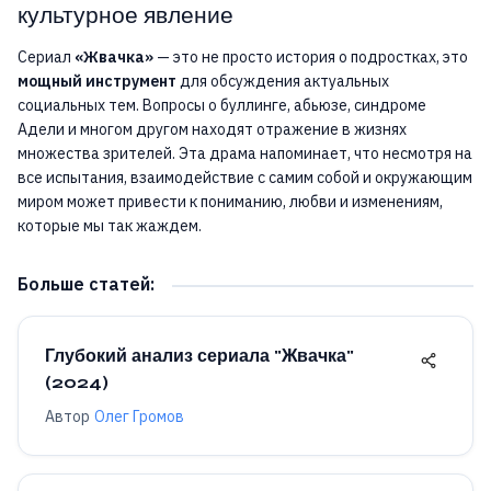
культурное явление
Сериал
«Жвачка»
— это не просто история о подростках, это
мощный инструмент
для обсуждения актуальных
социальных тем. Вопросы о буллинге, абьюзе, синдроме
Адели и многом другом находят отражение в жизнях
множества зрителей. Эта драма напоминает, что несмотря на
все испытания, взаимодействие с самим собой и окружающим
миром может привести к пониманию, любви и изменениям,
которые мы так жаждем.
Больше статей
:
Глубокий анализ сериала "Жвачка"
(2024)
Автор
Олег Громов