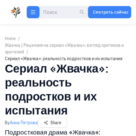
Смотреть сейчас
Home
/
Жвачка | Рецензия на сериал «Жвачка»: взгляд критиков и
зрителей
/
Сериал «Жвачка»: реальность подростков и их испытания
Сериал «Жвачка»:
реальность
подростков и их
испытания
By
Анна Петрова
Share
Подростковая драма «Жвачка»: